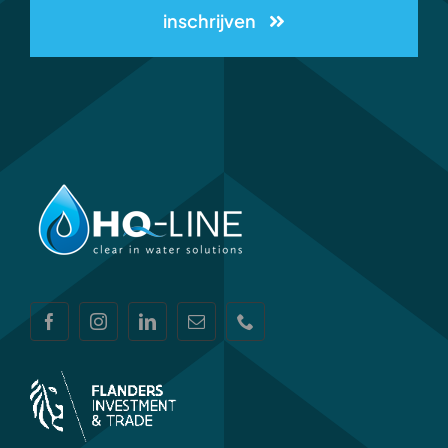
inschrijven