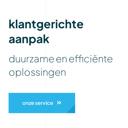
klantgerichte
aanpak
duurzame en efficiënte
oplossingen
onze service