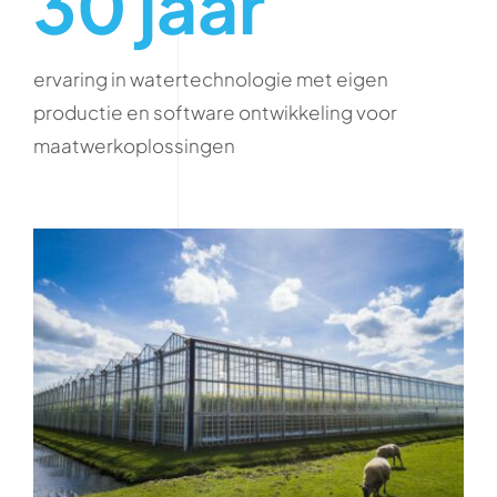
30 jaar
ervaring in watertechnologie met eigen
productie en software ontwikkeling voor
maatwerkoplossingen