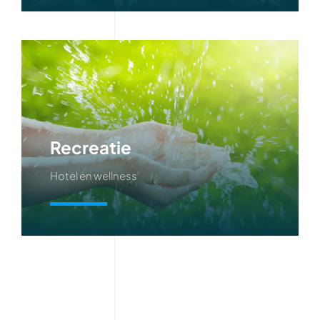
Recreatie
Hotel en wellness
Meer info