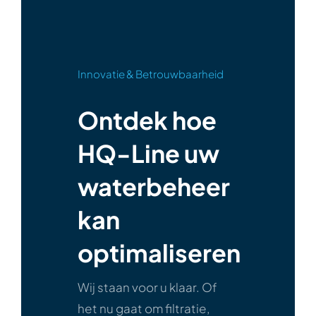
Innovatie & Betrouwbaarheid
Ontdek hoe
HQ-Line uw
waterbeheer
kan
optimaliseren
Wij staan voor u klaar. Of
het nu gaat om filtratie,