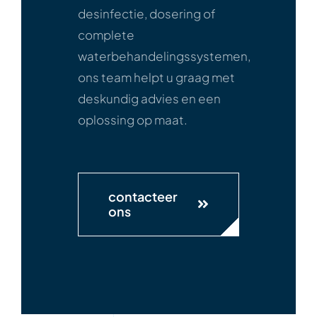
desinfectie, dosering of
complete
waterbehandelingssystemen,
ons team helpt u graag met
deskundig advies en een
oplossing op maat.
contacteer
ons