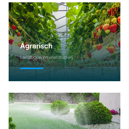
Agrarisch
Landbouw en veehouderij
Meer info