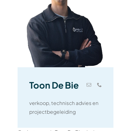
Toon De Bie
verkoop, technisch advies en
projectbegeleiding