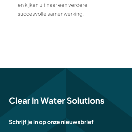
en kijken uit naar een verdere
succesvolle samenwerking.
Clear in Water Solutions
Schrijf je in op onze nieuwsbrief