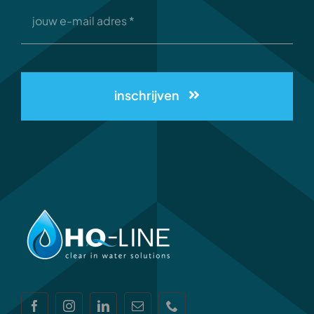
inschrijven