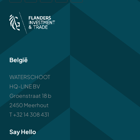
België
WATERSCHOOT
HQ-LINE BV
Groenstraat 18 b
2450 Meerhout
T +32 14 308 431
Say Hello