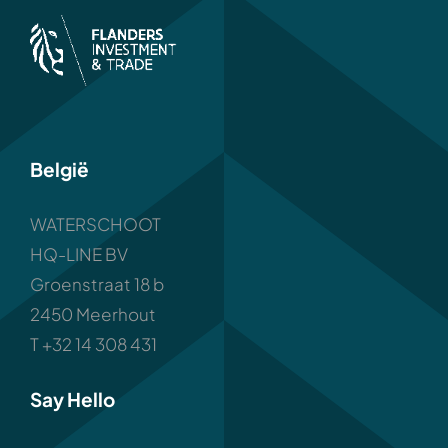
België
WATERSCHOOT
HQ-LINE BV
Groenstraat 18 b
2450 Meerhout
T +32 14 308 431
Say Hello