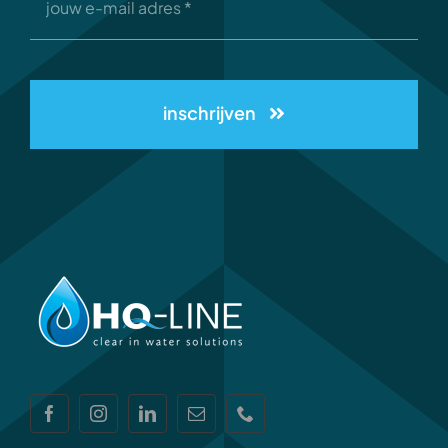
inschrijven