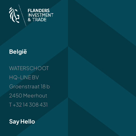
België
WATERSCHOOT
HQ-LINE BV
Groenstraat 18 b
2450 Meerhout
T +32 14 308 431
Say Hello