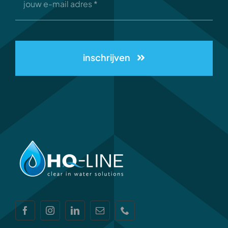
inschrijven